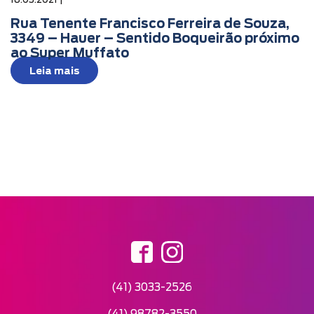
Rua Tenente Francisco Ferreira de Souza,
3349 – Hauer – Sentido Boqueirão próximo
ao Super Muffato
Leia mais
(41) 3033-2526
(41) 98782-3550