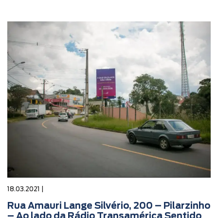
18.03.2021 |
Rua Amauri Lange Silvério, 200 – Pilarzinho
– Ao lado da Rádio Transamérica Sentido