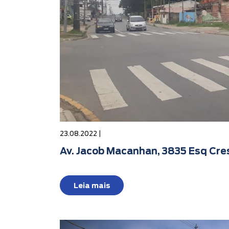
23.08.2022 |
Av. Jacob Macanhan, 3835 Esq Cres
Leia mais