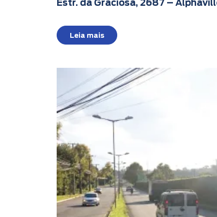
Estr. da Graciosa, 2687 – Alphavill
Leia mais