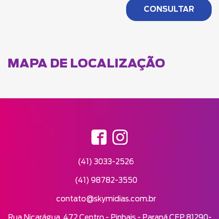
MAPA DE LOCALIZAÇÃO
(41) 3033-2526
(41) 98782-3550
contato@skymidias.com.br
Rua Nicarágua, 472 Centro - Pinhais - Paraná CEP 81290-