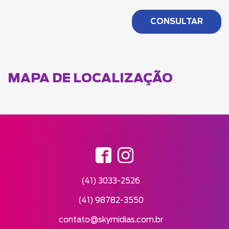
MAPA DE LOCALIZAÇÃO
(41) 3033-2526
(41) 98782-3550
contato@skymidias.com.br