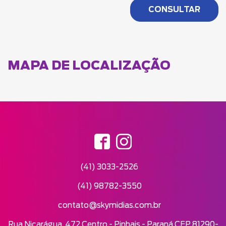
MAPA DE LOCALIZAÇÃO
(41) 3033-2526
(41) 98782-3550
contato@skymidias.com.br
Rua Nicarágua, 472 Centro - Pinhais - Paraná CEP 81290-