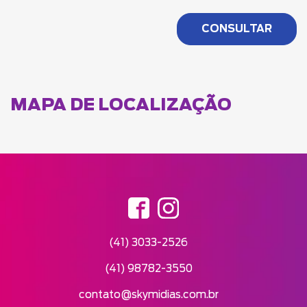
MAPA DE LOCALIZAÇÃO
(41) 3033-2526
(41) 98782-3550
contato@skymidias.com.br