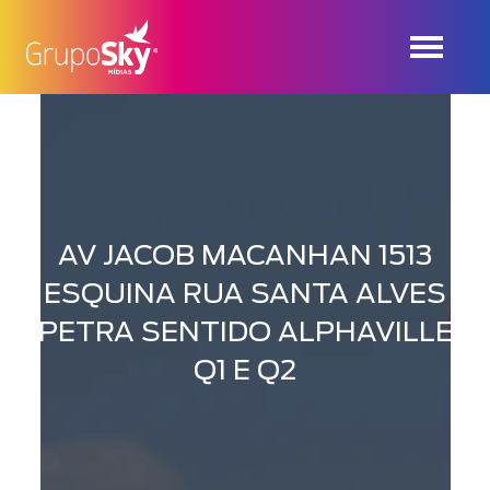
AV JACOB MACANHAN 1513
ESQUINA RUA SANTA ALVES
PETRA SENTIDO ALPHAVILLE
Q1 E Q2