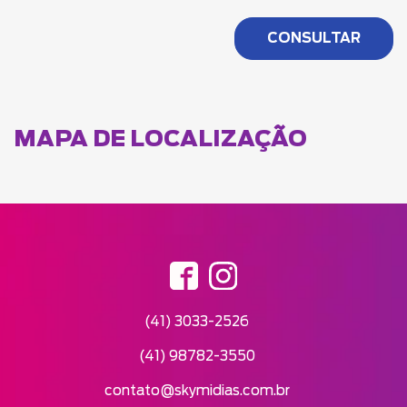
MAPA DE LOCALIZAÇÃO
(41) 3033-2526
(41) 98782-3550
contato@skymidias.com.br