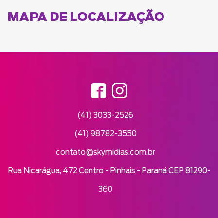
MAPA DE LOCALIZAÇÃO
(41) 3033-2526
(41) 98782-3550
contato@skymidias.com.br
Rua Nicarágua, 472 Centro - Pinhais - Paraná CEP 81290-
360