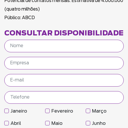
Potencial de contatos mensais: Estimativa de 4.000.000
(quatro milhões)
Público: ABCD
CONSULTAR DISPONIBILIDADE
Janeiro
Fevereiro
Março
Abril
Maio
Junho