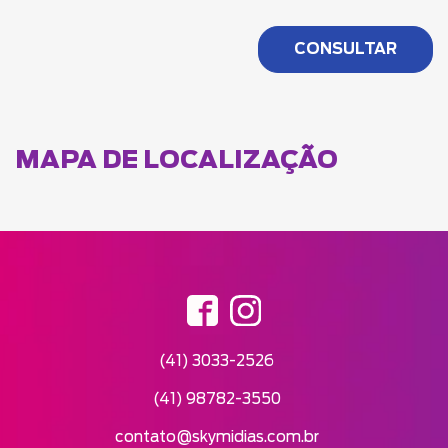
MAPA DE LOCALIZAÇÃO
(41) 3033-2526
(41) 98782-3550
contato@skymidias.com.br