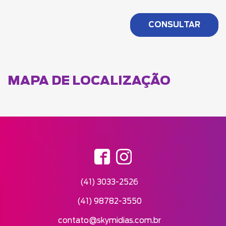
MAPA DE LOCALIZAÇÃO
(41) 3033-2526
(41) 98782-3550
contato@skymidias.com.br