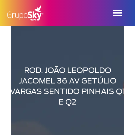
ROD. JOÃO LEOPOLDO
JACOMEL 36 AV GETÚLIO
VARGAS SENTIDO PINHAIS Q1
E Q2