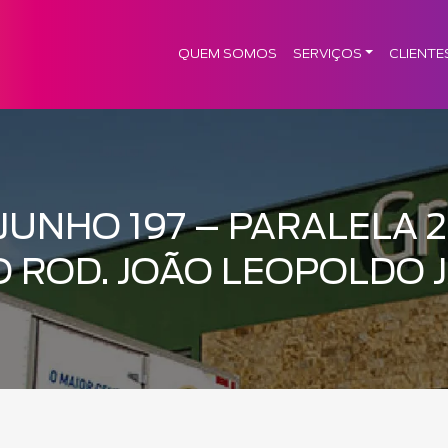
QUEM SOMOS
SERVIÇOS
CLIENTE
 JUNHO 197 – PARALELA 
O ROD. JOÃO LEOPOLDO 