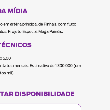
DA MÍDIA
o em artéria principal de Pinhais, com fluxo
ulos. Projeto Especial Mega Painéis.
TÉCNICOS
 x 5.00
ontatos mensais: Estimativa de 1.300.000 (um
tos mil)
TAR DISPONIBILIDADE