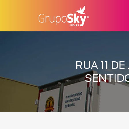
RUA 11 DE
SENTID