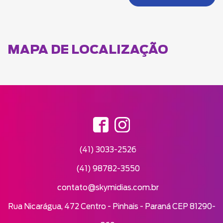
MAPA DE LOCALIZAÇÃO
(41) 3033-2526
(41) 98782-3550
contato@skymidias.com.br
Rua Nicarágua, 472 Centro - Pinhais - Paraná CEP 81290-