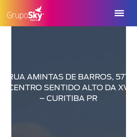
RUA AMINTAS DE BARROS, 571,
CENTRO SENTIDO ALTO DA XV
– CURITIBA PR