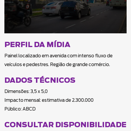
PERFIL DA MÍDIA
Painel localizado em avenida com intenso fluxo de
veículos e pedestres. Região de grande comércio.
DADOS TÉCNICOS
Dimensões: 3,5 x 5,0
Impacto mensal: estimativa de 2.300.000
Público: ABCD
CONSULTAR DISPONIBILIDADE