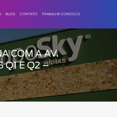
S
BLOG
CONTATO
TRABALHE CONOSCO
NA COM A AV.
Q1 E Q2 –