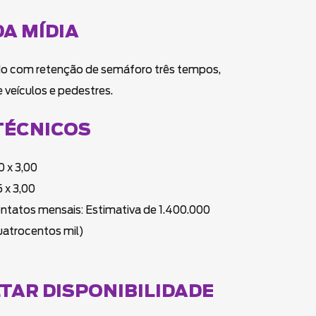
DA MÍDIA
ado com retenção de semáforo três tempos,
e veículos e pedestres.
TÉCNICOS
0 x 3,00
 x 3,00
ontatos mensais: Estimativa de 1.400.000
uatrocentos mil)
TAR DISPONIBILIDADE