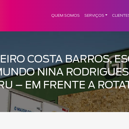
QUEM SOMOS
SERVIÇOS
CLIENTE
EIRO COSTA BARROS, ES
UNDO NINA RODRIGUES
RU – EM FRENTE A ROTA