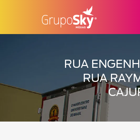
RUA ENGENH
RUA RAYM
CAJU