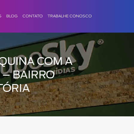
S
BLOG
CONTATO
TRABALHE CONOSCO
QUINA COM A
 – BAIRRO
TÓRIA