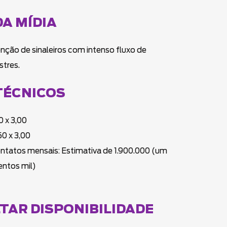
DA MÍDIA
nção de sinaleiros com intenso fluxo de
stres.
TÉCNICOS
 x 3,00
50 x 3,00
ontatos mensais: Estimativa de 1.900.000 (um
entos mil)
TAR DISPONIBILIDADE