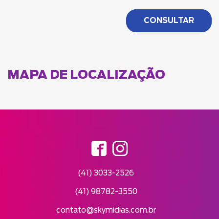
MAPA DE LOCALIZAÇÃO
(41) 3033-2526
(41) 98782-3550
contato@skymidias.com.br