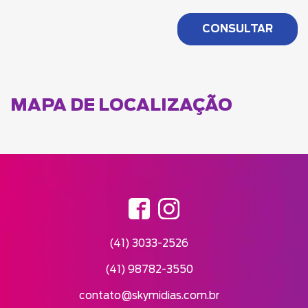
MAPA DE LOCALIZAÇÃO
(41) 3033-2526
(41) 98782-3550
contato@skymidias.com.br