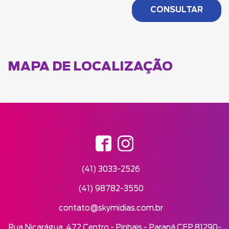
MAPA DE LOCALIZAÇÃO
(41) 3033-2526
(41) 98782-3550
contato@skymidias.com.br
Rua Nicarágua, 472 Centro - Pinhais - Paraná CEP 81290-