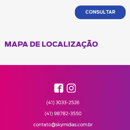
MAPA DE LOCALIZAÇÃO
(41) 3033-2526
(41) 98782-3550
contato@skymidias.com.br