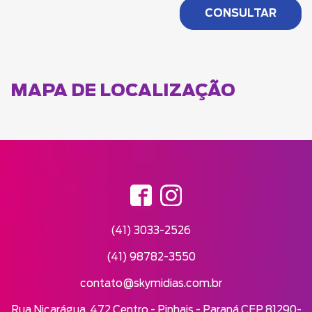
MAPA DE LOCALIZAÇÃO
(41) 3033-2526
(41) 98782-3550
contato@skymidias.com.br
Rua Nicarágua, 472 Centro - Pinhais - Paraná CEP 81290-