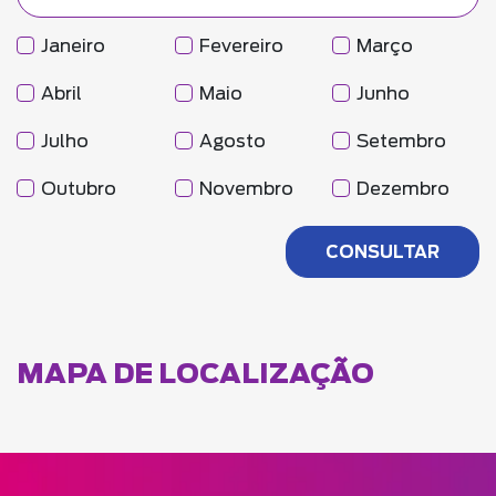
Janeiro
Fevereiro
Março
Abril
Maio
Junho
Julho
Agosto
Setembro
Outubro
Novembro
Dezembro
MAPA DE LOCALIZAÇÃO