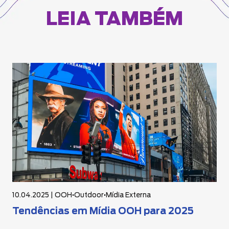
LEIA TAMBÉM
10.04.2025 |
OOH
•
Outdoor
•
Mídia Externa
Tendências em Mídia OOH para 2025