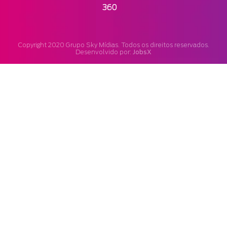
360
Copyright 2020 Grupo Sky Mídias. Todos os direitos reservados.
JobsX
Desenvolvido por: