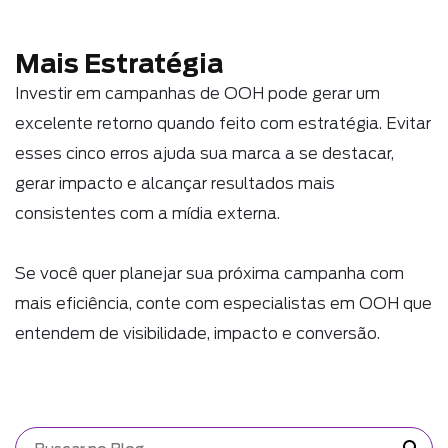
Mais Estratégia
Investir em campanhas de OOH pode gerar um
excelente retorno quando feito com estratégia. Evitar
esses cinco erros ajuda sua marca a se destacar,
gerar impacto e alcançar resultados mais
consistentes com a mídia externa.
Se você quer planejar sua próxima campanha com
mais eficiência, conte com especialistas em OOH que
entendem de visibilidade, impacto e conversão.