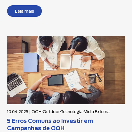
Leia mais
10.04.2025 |
OOH
•
Outdoor
•
Tecnologia
•
Mídia Externa
5 Erros Comuns ao Investir em
Campanhas de OOH