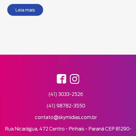
Leia mais
(41) 3033-2526
(41) 98782-3550
contato@skymidias.com.br
Rua Nicarágua, 472 Centro - Pinhais - Paraná CEP 81290-