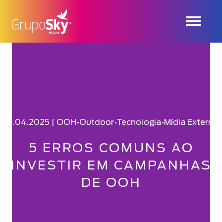
10.04.2025 |
OOH
•
Outdoor
•
Tecnologia
•
Mídia Externa
5 ERROS COMUNS AO
INVESTIR EM CAMPANHAS
DE OOH