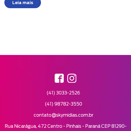
Leia mais
(41) 3033-2526
(41) 98782-3550
contato@skymidias.com.br
Rua Nicarágua, 472 Centro - Pinhais - Paraná CEP 81290-