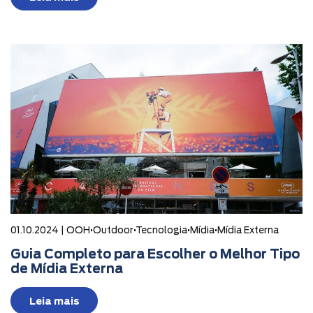
01.10.2024 |
OOH
•
Outdoor
•
Tecnologia
•
Mídia
•
Mídia Externa
Guia Completo para Escolher o Melhor Tipo
de Mídia Externa
Leia mais