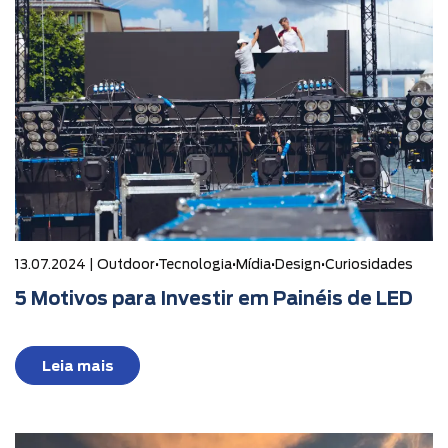
13.07.2024 |
Outdoor
•
Tecnologia
•
Mídia
•
Design
•
Curiosidades
5 Motivos para Investir em Painéis de LED
Leia mais