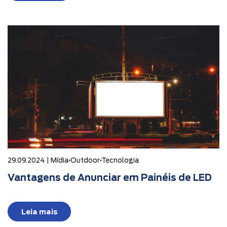
29.09.2024 |
Mídia
•
Outdoor
•
Tecnologia
Vantagens de Anunciar em Painéis de LED
Leia mais