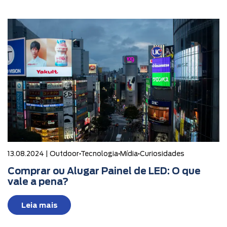
13.08.2024 |
Outdoor
•
Tecnologia
•
Mídia
•
Curiosidades
Comprar ou Alugar Painel de LED: O que
vale a pena?
Leia mais