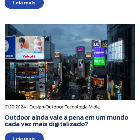
Leia mais
01.10.2024 |
Design
•
Outdoor
•
Tecnologia
•
Mídia
Outdoor ainda vale a pena em um mundo
cada vez mais digitalizado?
Leia mais