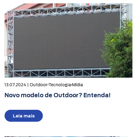
13.07.2024 |
Outdoor
•
Tecnologia
•
Mídia
Novo modelo de Outdoor? Entenda!
Leia mais