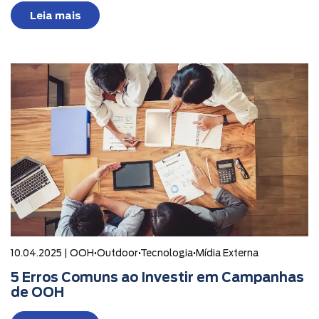
Leia mais
10.04.2025 |
OOH
•
Outdoor
•
Tecnologia
•
Mídia Externa
5 Erros Comuns ao Investir em Campanhas
de OOH