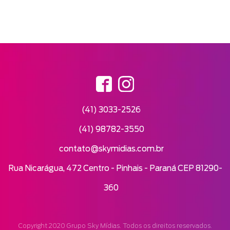
(41) 3033-2526
(41) 98782-3550
contato@skymidias.com.br
Rua Nicarágua, 472 Centro - Pinhais - Paraná CEP 81290-
360
Copyright 2020 Grupo Sky Mídias. Todos os direitos reservados.