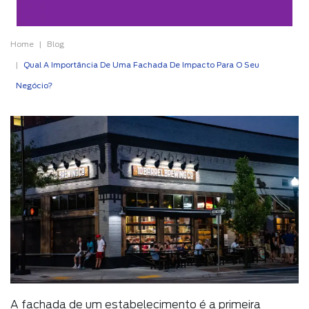
Home
Blog
Qual A Importância De Uma Fachada De Impacto Para O Seu
Negócio?
A fachada de um estabelecimento é a primeira