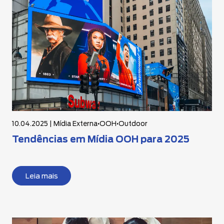
10.04.2025 |
Mídia Externa
•
OOH
•
Outdoor
Tendências em Mídia OOH para 2025
Leia mais