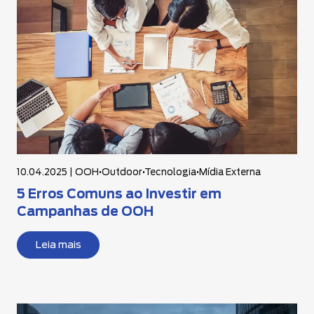
10.04.2025 |
OOH
•
Outdoor
•
Tecnologia
•
Mídia Externa
5 Erros Comuns ao Investir em
Campanhas de OOH
Leia mais