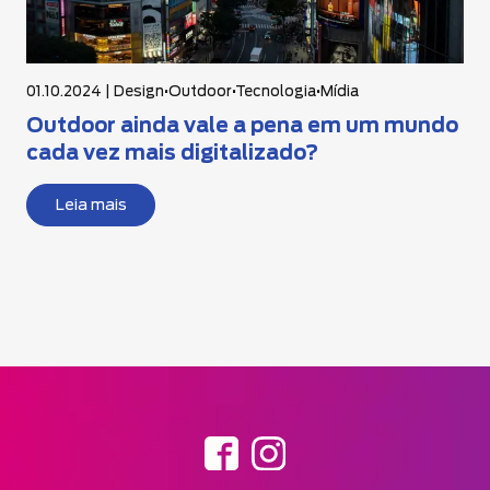
01.10.2024 |
Design
•
Outdoor
•
Tecnologia
•
Mídia
Outdoor ainda vale a pena em um mundo
cada vez mais digitalizado?
Leia mais