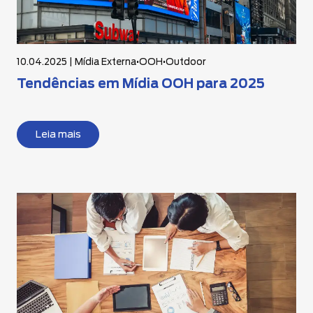
10.04.2025 |
Mídia Externa
•
OOH
•
Outdoor
Tendências em Mídia OOH para 2025
Leia mais