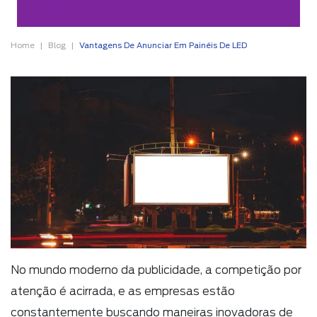
Home
Blog
Vantagens De Anunciar Em Painéis De LED
No mundo moderno da publicidade, a competição por
atenção é acirrada, e as empresas estão
constantemente buscando maneiras inovadoras de