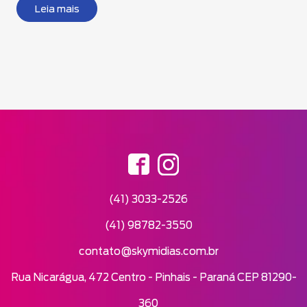
Leia mais
(41) 3033-2526
(41) 98782-3550
contato@skymidias.com.br
Rua Nicarágua, 472 Centro - Pinhais - Paraná CEP 81290-
360