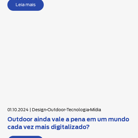
Leia mais
01.10.2024 |
Design
•
Outdoor
•
Tecnologia
•
Mídia
Outdoor ainda vale a pena em um mundo
cada vez mais digitalizado?