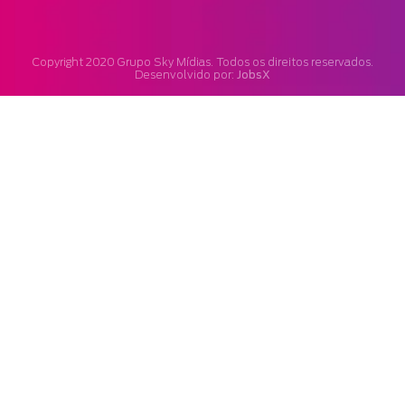
Copyright 2020 Grupo Sky Mídias. Todos os direitos reservados.
JobsX
Desenvolvido por: