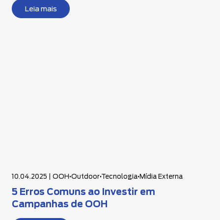
Leia mais
10.04.2025 |
OOH
•
Outdoor
•
Tecnologia
•
Mídia Externa
5 Erros Comuns ao Investir em
Campanhas de OOH