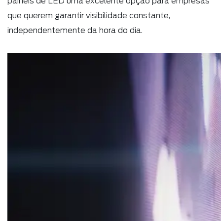
painéis de LED uma excelente opção para empresas
que querem garantir visibilidade constante,
independentemente da hora do dia.