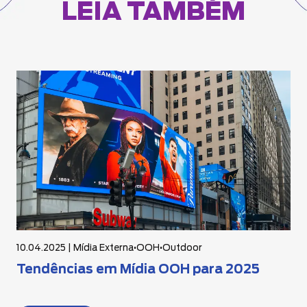
LEIA TAMBÉM
10.04.2025 |
Mídia Externa
•
OOH
•
Outdoor
Tendências em Mídia OOH para 2025